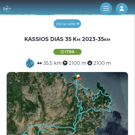
Log 
Voir la carte
KASSIOS DIAS 35 Km 2023-35km
ITRA
35.5 km
2100 m
2100 m