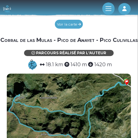
Log 
Voir la carte
Corral de las Mulas - Pico de Anayet - Pico Culivillas
PARCOURS RÉALISÉ PAR L'AUTEUR
18.1 km
1410 m
1420 m