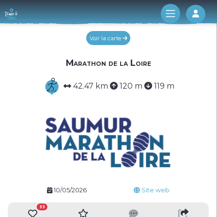
Log 
Voir la carte
Marathon de la Loire
42.47 km
120 m
119 m
10/05/2026
Site web
33