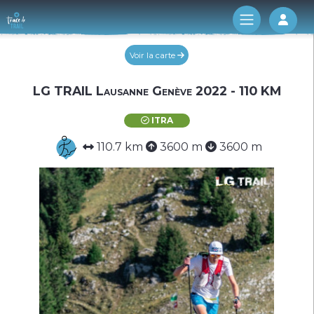
Log 
Voir la carte
LG TRAIL Lausanne Genève 2022 - 110 KM
ITRA
110.7 km
3600 m
3600 m