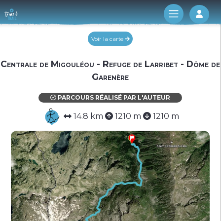
Log 
Voir la carte
Centrale de Migouléou - Refuge de Larribet - Dôme de
Garenère
PARCOURS RÉALISÉ PAR L'AUTEUR
14.8 km
1210 m
1210 m