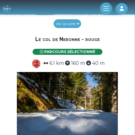
Log 
Voir la carte
Le col de Neronne - rouge
PARCOURS SÉLECTIONNÉ
6.1 km
160 m
40 m