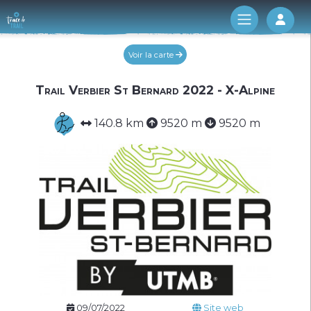
Log 
Voir la carte
Trail Verbier St Bernard 2022 - X-Alpine
140.8 km
9520 m
9520 m
09/07/2022
Site web