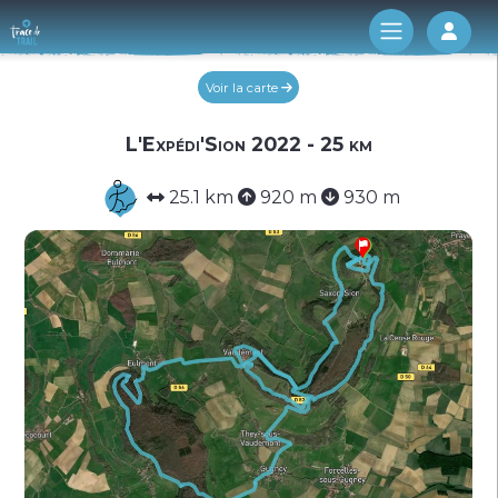
Log 
Voir la carte
L'Expédi'Sion 2022 - 25 km
25.1 km
920 m
930 m