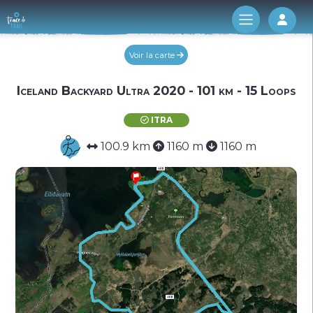
Log 
Voir la carte
Iceland Backyard Ultra 2020 - 101 km - 15 Loops
ITRA
100.9 km
1160 m
1160 m