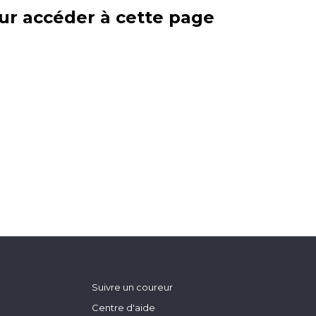
ur accéder à cette page
Suivre un coureur
Centre d'aide