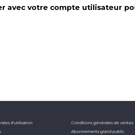
r avec votre compte utilisateur po
ales d'utilisation
Conditions générales de ventes
s
Abonnements grand public