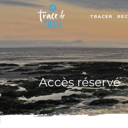
TRACER
RE
Accès réservé