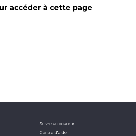
ur accéder à cette page
Suivre un coureur
Centre d'aide