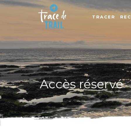
TRACER
RE
Accès réservé