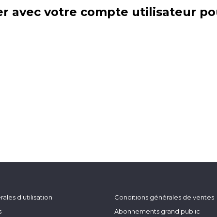
r avec votre compte utilisateur po
ales d'utilisation
Conditions générales de ventes
s
Abonnements grand public