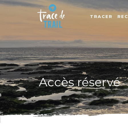
TRACER
RE
Accès réservé