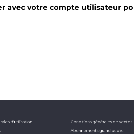
r avec votre compte utilisateur po
ales d'utilisation
Conditions générales de ventes
s
Abonnements grand public