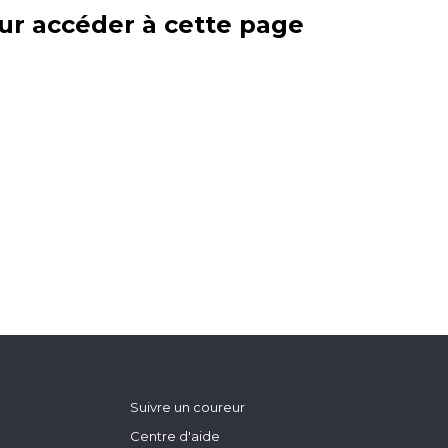
ur accéder à cette page
Suivre un coureur
Centre d'aide