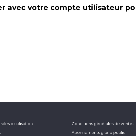
r avec votre compte utilisateur po
ales d'utilisation
Conditions générales de ventes
s
Abonnements grand public