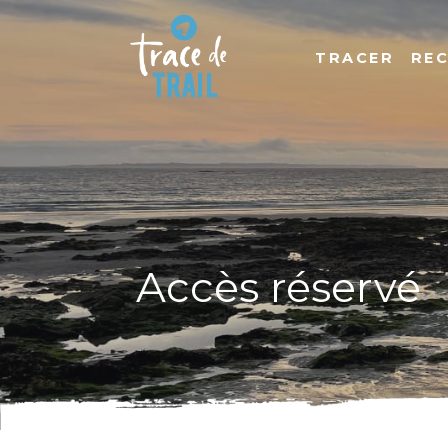
TRACER
RE
Accès réservé