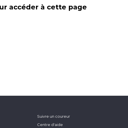
ur accéder à cette page
Suivre un coureur
Centre d'aide