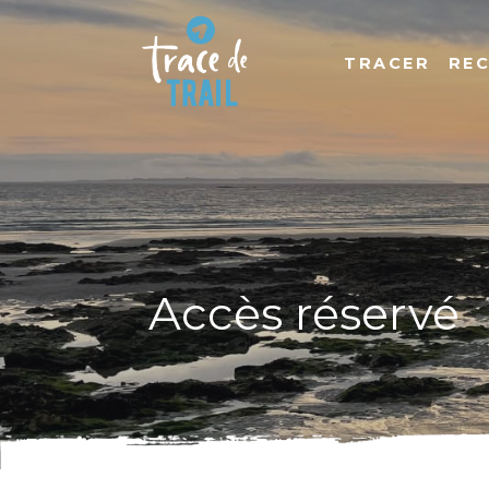
TRACER
RE
Accès réservé