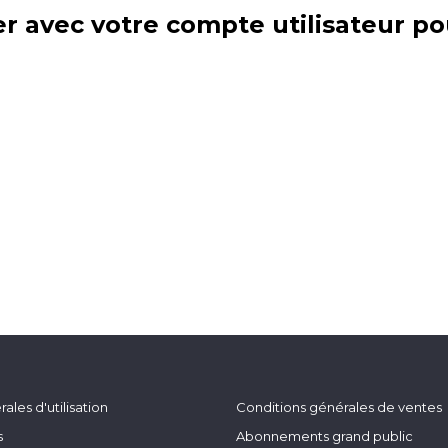
r avec votre compte utilisateur po
ales d'utilisation
Conditions générales de ventes
s
Abonnements grand public