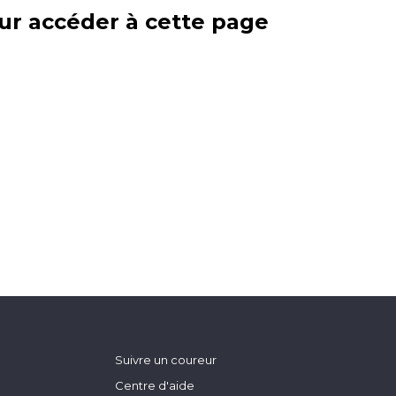
ur accéder à cette page
Suivre un coureur
Centre d'aide