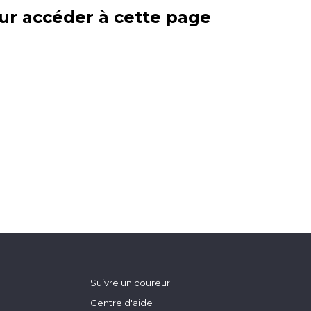
ur accéder à cette page
Suivre un coureur
Centre d'aide