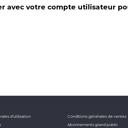
r avec votre compte utilisateur po
ales d'utilisation
Conditions générales de ventes
s
Abonnements grand public