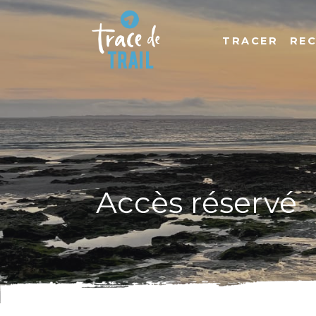
TRACER
RE
Accès réservé