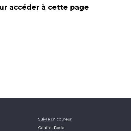
ur accéder à cette page
Suivre un coureur
Centre d'aide