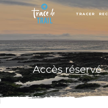
TRACER
RE
Accès réservé