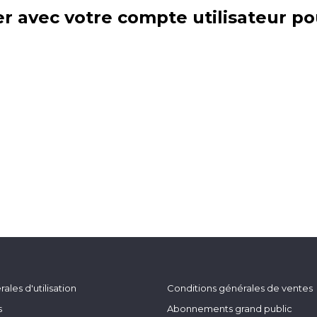
r avec votre compte utilisateur po
ales d'utilisation
Conditions générales de ventes
s
Abonnements grand public