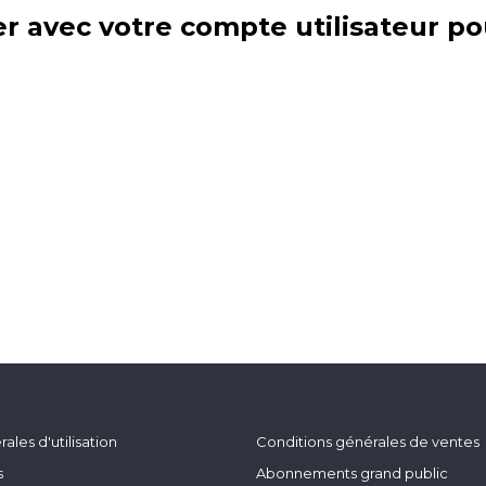
r avec votre compte utilisateur po
ales d'utilisation
Conditions générales de ventes
s
Abonnements grand public