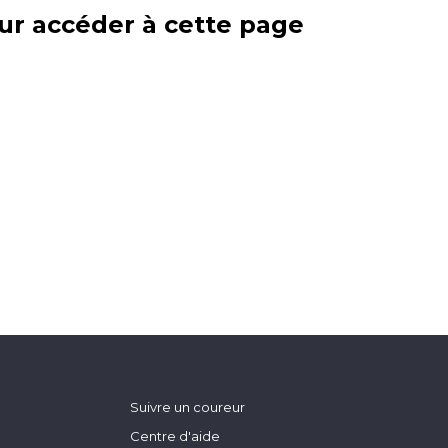
ur accéder à cette page
Suivre un coureur
Centre d'aide