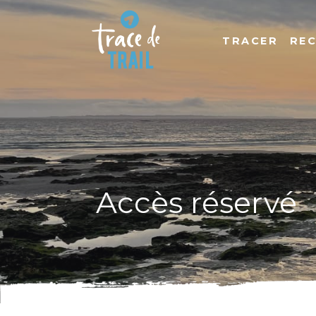
TRACER
RE
Accès réservé