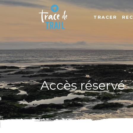
TRACER
RE
Accès réservé