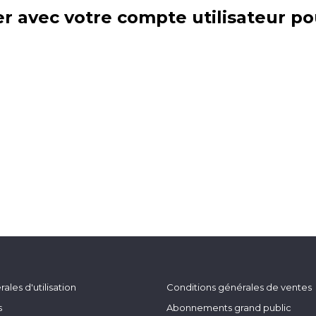
r avec votre compte utilisateur po
ales d'utilisation
Conditions générales de ventes
s
Abonnements grand public