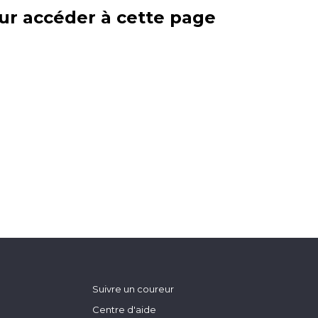
ur accéder à cette page
Suivre un coureur
Centre d'aide