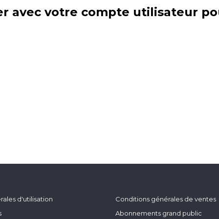
r avec votre compte utilisateur po
ales d'utilisation
Conditions générales de ventes
s
Abonnements grand public