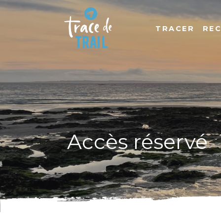
TRACER
RE
Accès réservé