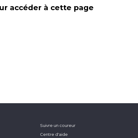
ur accéder à cette page
Suivre un coureur
Centre d'aide