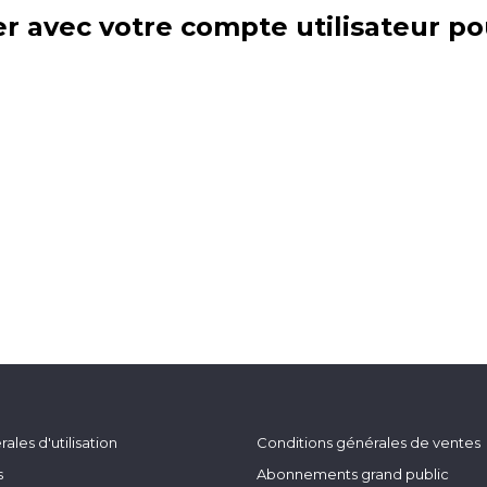
r avec votre compte utilisateur po
ales d'utilisation
Conditions générales de ventes
s
Abonnements grand public