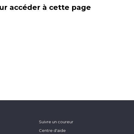
ur accéder à cette page
Suivre un coureur
Centre d'aide