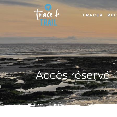
TRACER
RE
Accès réservé