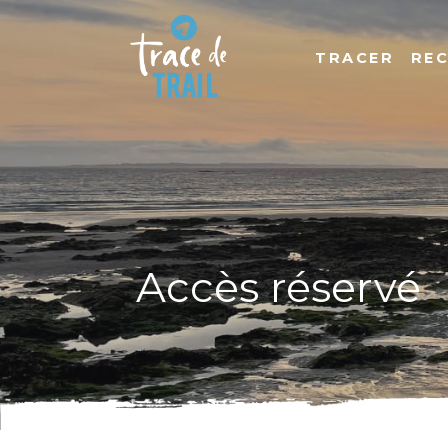
TRACER
RE
Accès réservé