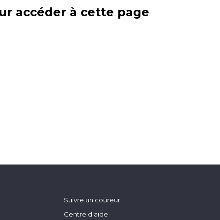
ur accéder à cette page
Suivre un coureur
Centre d'aide