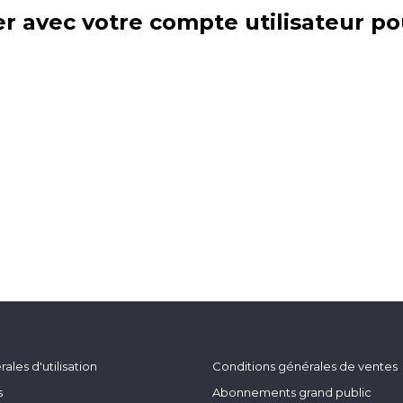
r avec votre compte utilisateur po
ales d'utilisation
Conditions générales de ventes
s
Abonnements grand public