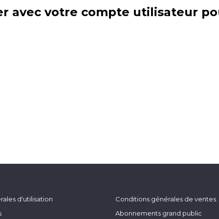
r avec votre compte utilisateur po
ales d'utilisation
Conditions générales de ventes
s
Abonnements grand public