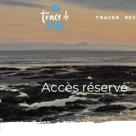
TRACER
RE
Accès réservé