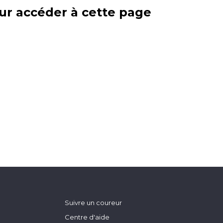
ur accéder à cette page
Suivre un coureur
Centre d'aide