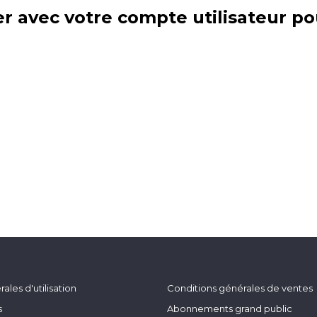
r avec votre compte utilisateur po
ales d'utilisation
Conditions générales de ventes
s
Abonnements grand public