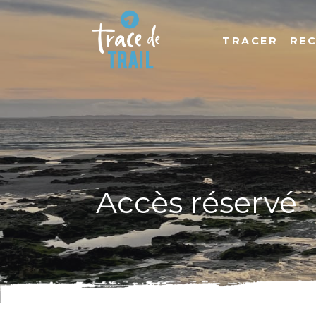
TRACER
RE
Accès réservé