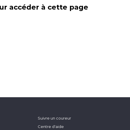
ur accéder à cette page
Suivre un coureur
Centre d'aide