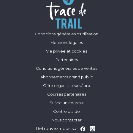
Conditions générales d'utilisation
Mentions légales
Vie privée et cookies
Partenaires
Conditions générales de ventes
Abonnements grand public
Offre organisateurs / pro
Courses partenaires
Suivre un coureur
Centre d'aide
Nous contacter
Retrouvez nous sur