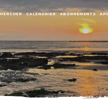
CHERCHER
CALENDRIER
ABONNEMENTS
AP