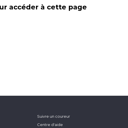
ur accéder à cette page
Suivre un coureur
Centre d'aide