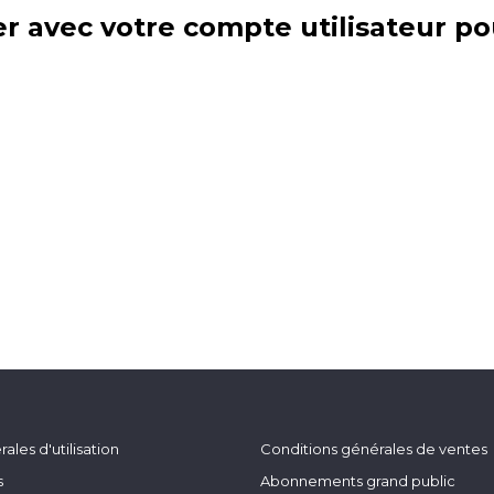
r avec votre compte utilisateur po
ales d'utilisation
Conditions générales de ventes
s
Abonnements grand public