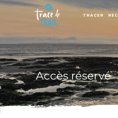
TRACER
RE
Accès réservé