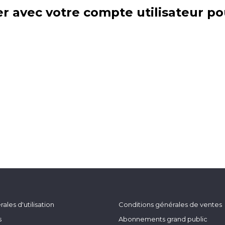
r avec votre compte utilisateur po
ales d'utilisation
Conditions générales de ventes
s
Abonnements grand public