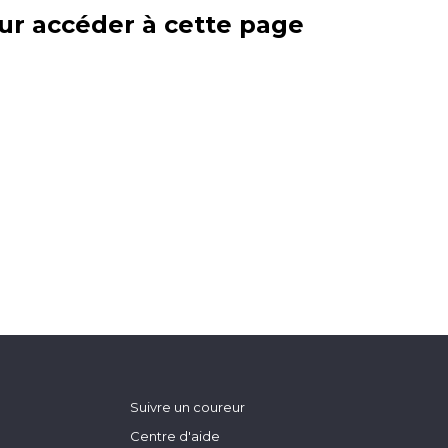
ur accéder à cette page
Suivre un coureur
Centre d'aide