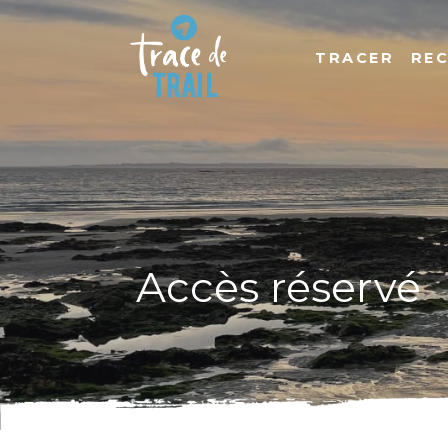
TRACER
RE
Accès réservé