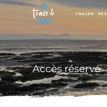
TRACER
RE
Accès réservé