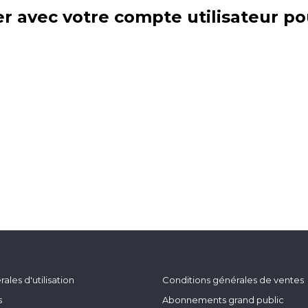
r avec votre compte utilisateur po
ales d'utilisation
Conditions générales de ventes
s
Abonnements grand public