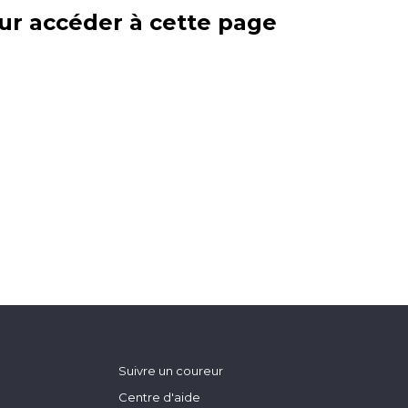
ur accéder à cette page
Suivre un coureur
Centre d'aide