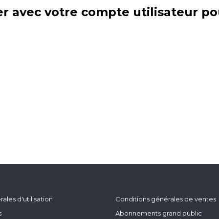
r avec votre compte utilisateur po
ales d'utilisation
Conditions générales de ventes
s
Abonnements grand public