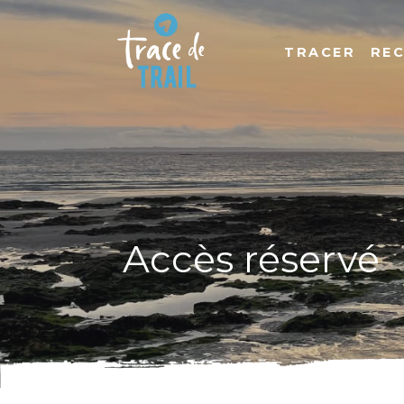
TRACER
RE
Accès réservé