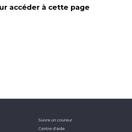
ur accéder à cette page
Suivre un coureur
Centre d'aide