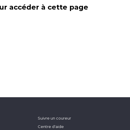
ur accéder à cette page
Suivre un coureur
Centre d'aide