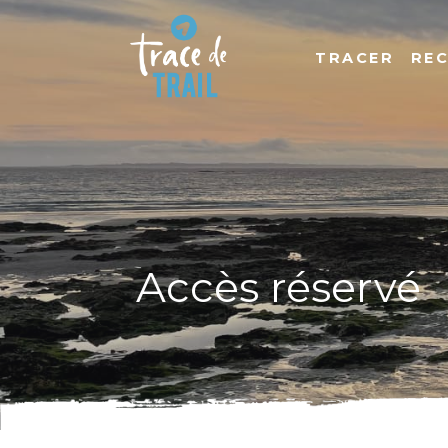
TRACER
RE
Accès réservé