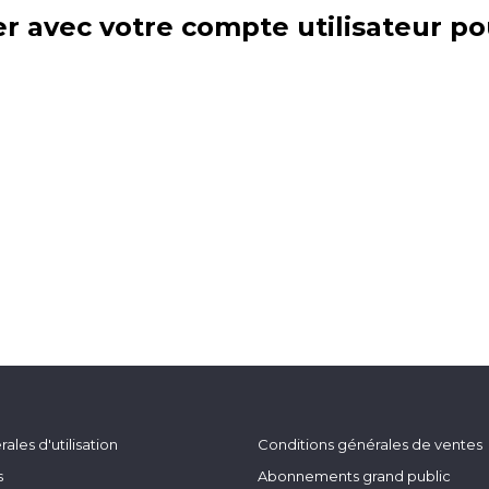
r avec votre compte utilisateur po
ales d'utilisation
Conditions générales de ventes
s
Abonnements grand public