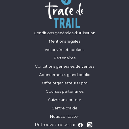
Conditions générales d'utilisation
Mentions légales
Vie privée et cookies
Partenaires
Conditions générales de ventes
Abonnements grand public
Offre organisateurs / pro
Courses partenaires
Suivre un coureur
Centre d'aide
Nous contacter
Retrouvez nous sur