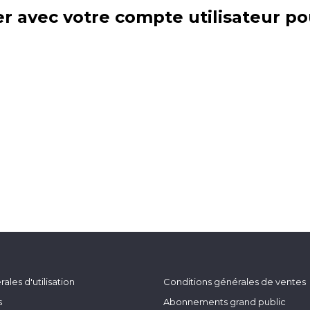
r avec votre compte utilisateur po
ales d'utilisation
Conditions générales de ventes
s
Abonnements grand public