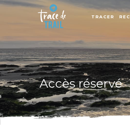
TRACER
RE
Accès réservé