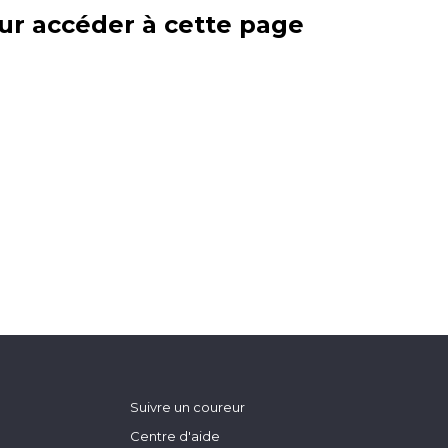
ur accéder à cette page
Suivre un coureur
Centre d'aide