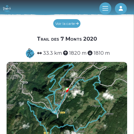
Log 
Voir la carte
Trail des 7 Monts 2020
33.3 km
1820 m
1810 m