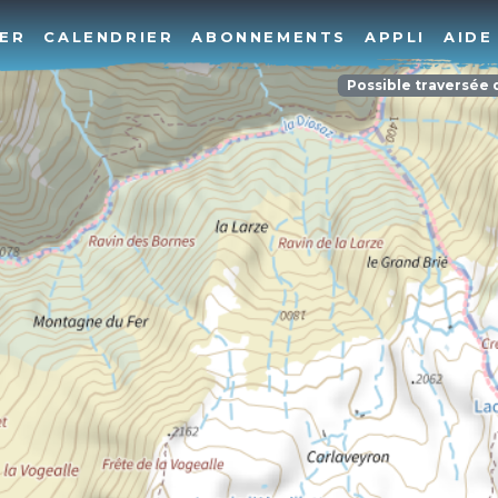
ER
CALENDRIER
ABONNEMENTS
APPLI
AIDE
Possible traversée 