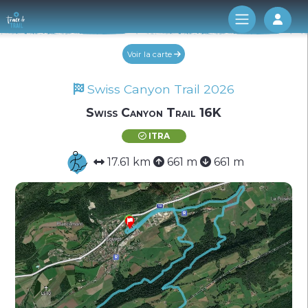
Log 
Voir la carte
Swiss Canyon Trail 2026
Swiss Canyon Trail 16K
ITRA
17.61 km
661 m
661 m