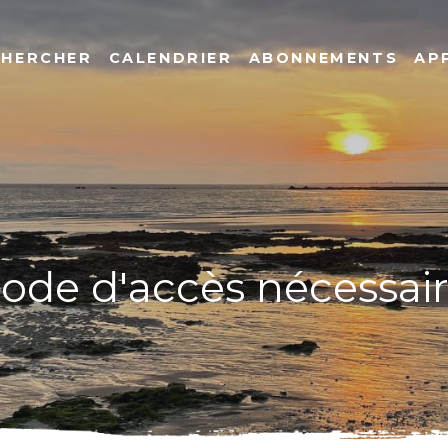
CHERCHER
CALENDRIER
ABONNEMENTS
AP
code d'accès nécessai