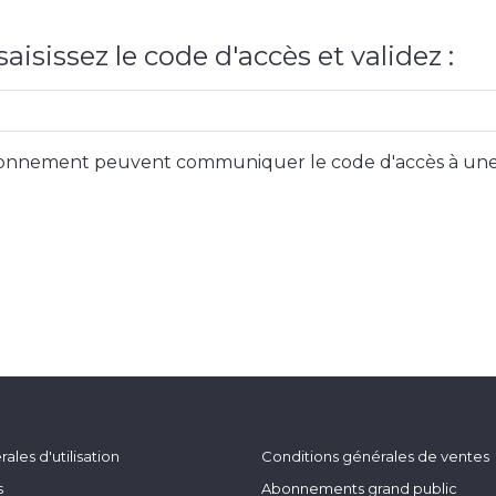
aisissez le code d'accès et validez :
 abonnement peuvent communiquer le code d'accès à une
ales d'utilisation
Conditions générales de ventes
s
Abonnements grand public