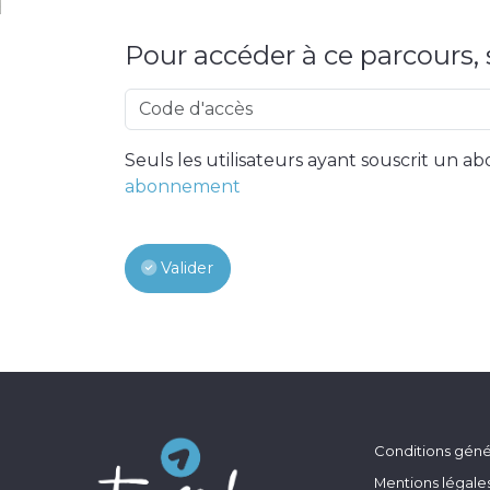
Pour accéder à ce parcours, s
Seuls les utilisateurs ayant souscrit un
abonnement
Valider
Conditions génér
Mentions légale