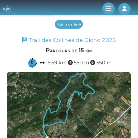
Log 
Voir la carte
Trail des Collines de Giono 2026
Parcours de 15 km
15.59 km
550 m
550 m