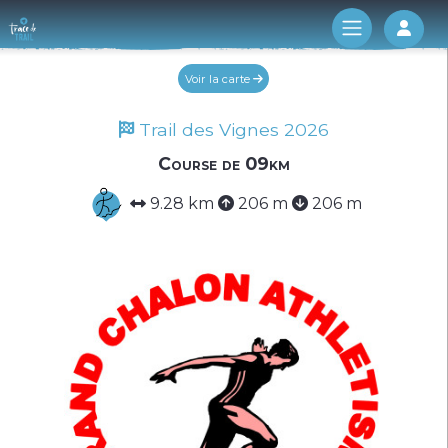
Log 
Voir la carte
Trail des Vignes 2026
Course de 09km
9.28 km
206 m
206 m