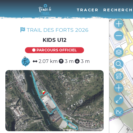
TRACER
RECHERCH
TRAIL DES FORTS 2026
KIDS U12
PARCOURS OFFICIEL
2.07 km
3 m
3 m