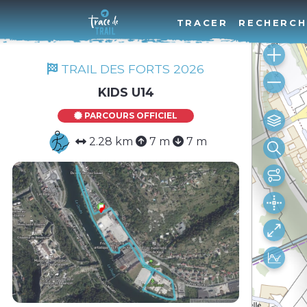
TRACER
RECHERCH
TRAIL DES FORTS 2026
KIDS U14
PARCOURS OFFICIEL
2.28 km
7 m
7 m