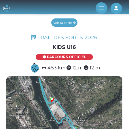
Log 
Voir la carte
TRAIL DES FORTS 2026
KIDS U16
PARCOURS OFFICIEL
4.53 km
12 m
12 m