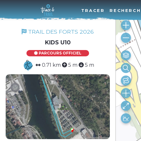
TRACER
RECHERCH
TRAIL DES FORTS 2026
KIDS U10
PARCOURS OFFICIEL
0.71 km
5 m
5 m