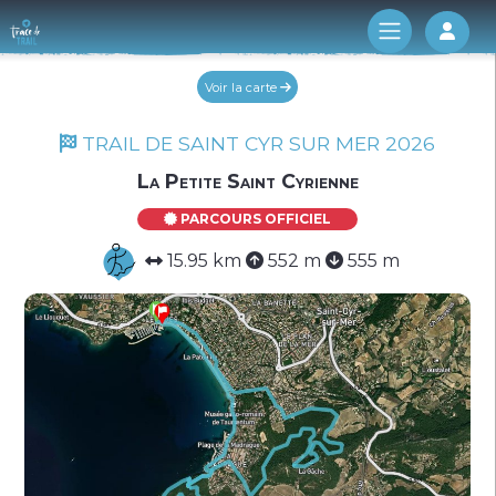
Log 
Voir la carte
TRAIL DE SAINT CYR SUR MER 2026
La Petite Saint Cyrienne
PARCOURS OFFICIEL
15.95 km
552 m
555 m