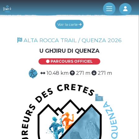
Log 
Voir la carte
ALTA ROCCA TRAIL / QUENZA 2026
U GHJIRU DI QUENZA
PARCOURS OFFICIEL
10.48 km
271 m
271 m