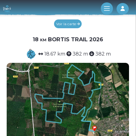
Log 
Voir la carte
18 km BORTIS TRAIL 2026
18.67 km
382 m
382 m