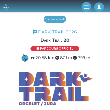
Log 
Voir la carte
DARK TRAIL 2026
Dark Trail 20
PARCOURS OFFICIEL
20.88 km
801 m
799 m