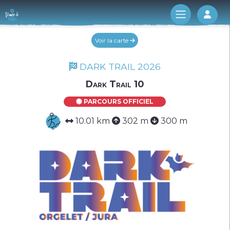
Log 
Voir la carte
DARK TRAIL 2026
Dark Trail 10
PARCOURS OFFICIEL
10.01 km
302 m
300 m