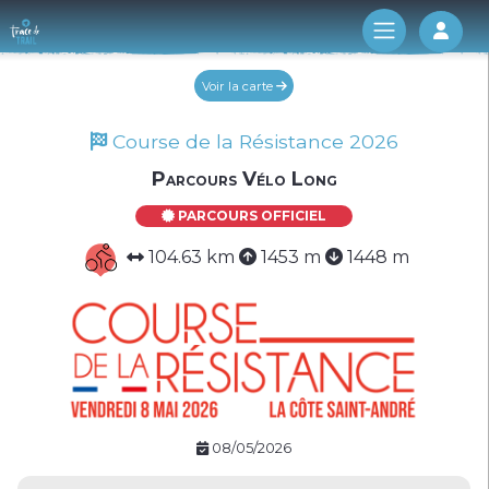
Log 
Voir la carte
Course de la Résistance 2026
Parcours Vélo Long
PARCOURS OFFICIEL
104.63 km
1453 m
1448 m
08/05/2026