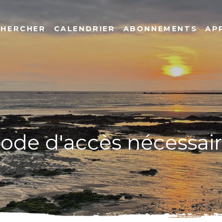
CHERCHER
CALENDRIER
ABONNEMENTS
AP
code d'accès nécessai