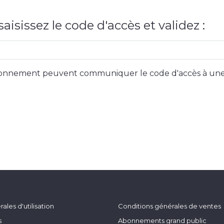
aisissez le code d'accès et validez :
 abonnement peuvent communiquer le code d'accès à une
ales d'utilisation
Conditions générales de ventes
s
Abonnements grand public