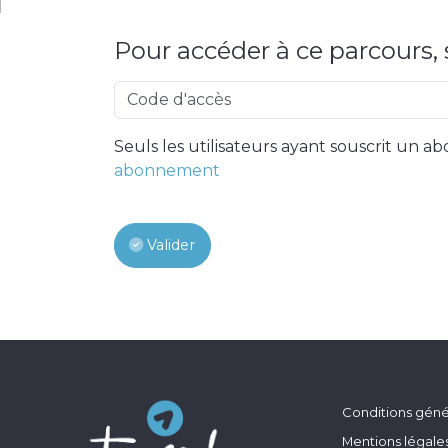
Pour accéder à ce parcours, s
Seuls les utilisateurs ayant souscrit un
abonnement
Valider
Conditions génér
Mentions légale