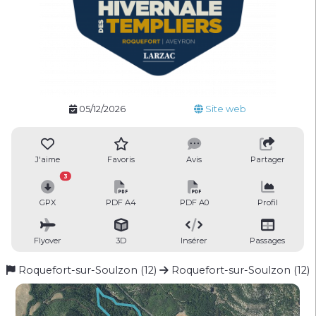
05/12/2026
Site web
J'aime
Favoris
Avis
Partager
3
GPX
PDF A4
PDF A0
Profil
Flyover
3D
Insérer
Passages
Roquefort-sur-Soulzon (12)
Roquefort-sur-Soulzon (12)