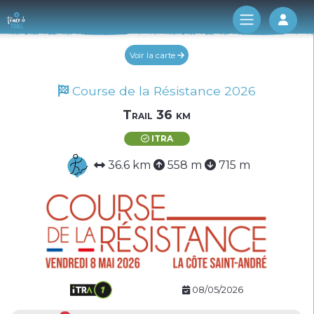
Log 
Voir la carte
Course de la Résistance 2026
Trail 36 km
ITRA
36.6 km
558 m
715 m
08/05/2026